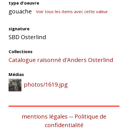
type d'oeuvre
gouache
Voir tous les items avec cette valeur
signature
SBD Osterlind
Collections
Catalogue raisonné d'Anders Osterlind
Médias
photos/1619.jpg
mentions légales
--
Politique de
confidentialité