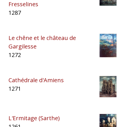
Fresselines
1287
Le chêne et le château de
Gargilesse
1272
Cathédrale d'Amiens
1271
L'Ermitage (Sarthe)
1261