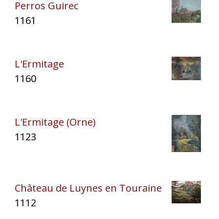
Perros Guirec
1161
L'Ermitage
1160
L'Ermitage (Orne)
1123
Château de Luynes en Touraine
1112