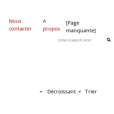
Nous
A
[Page
contacter
propos
manquante]
Trier