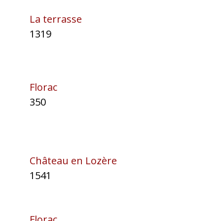
La terrasse
1319
Florac
350
Château en Lozère
1541
Florac