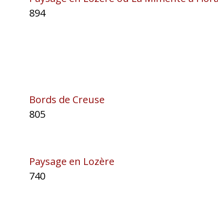
894
Bords de Creuse
805
Paysage en Lozère
740