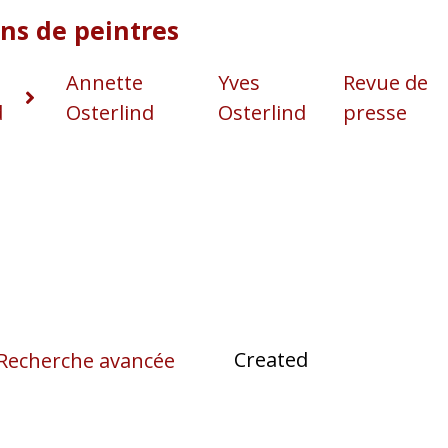
Annette
Yves
Revue de
d
Osterlind
Osterlind
presse
Recherche avancée