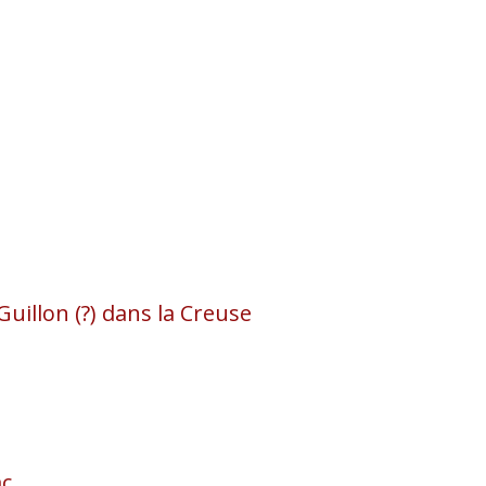
uillon (?) dans la Creuse
ac