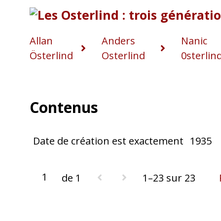
Allan
Anders
Nanic
Österlind
Osterlind
0sterlin
Contenus
Date de création est exactement
1935
de 1
1–23 sur 23