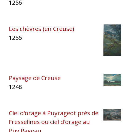
1256
Les chèvres (en Creuse)
1255
Paysage de Creuse
1248
Ciel d'orage à Puyrageot près de
Fresselines ou ciel d'orage au
Puy Rageau