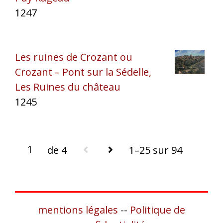
1247
Les ruines de Crozant ou
Crozant – Pont sur la Sédelle,
Les Ruines du château
1245
de 4
1–25 sur 94
mentions légales
--
Politique de