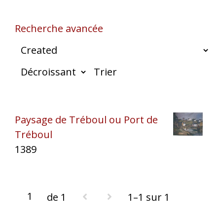
Recherche avancée
Trier
Paysage de Tréboul ou Port de
Tréboul
1389
de 1
1–1 sur 1