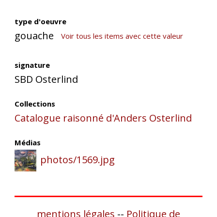
type d'oeuvre
gouache
Voir tous les items avec cette valeur
signature
SBD Osterlind
Collections
Catalogue raisonné d'Anders Osterlind
Médias
photos/1569.jpg
mentions légales
--
Politique de