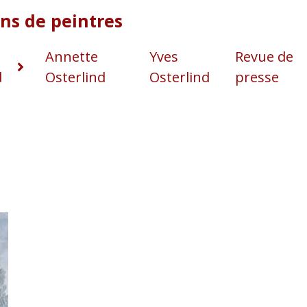
Annette
Yves
Revue de
d
Osterlind
Osterlind
presse