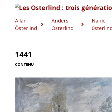
Allan
Anders
Nanic
Österlind
Osterlind
0sterlin
1441
CONTENU