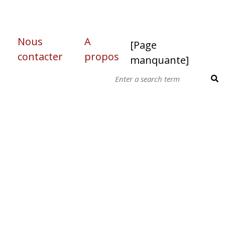
Nous
A
[Page
contacter
propos
manquante]