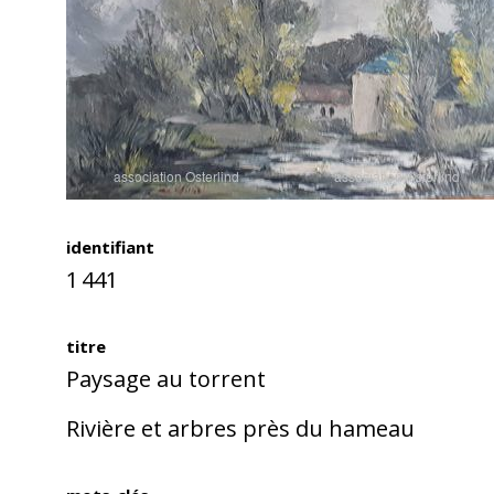
identifiant
1 441
titre
Paysage au torrent
Rivière et arbres près du hameau